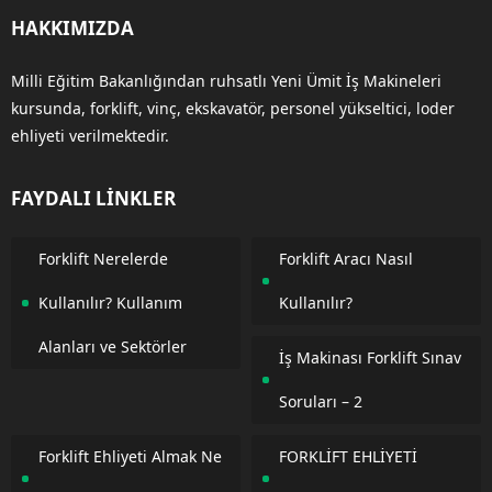
HAKKIMIZDA
Milli Eğitim Bakanlığından ruhsatlı Yeni Ümit İş Makineleri
kursunda, forklift, vinç, ekskavatör, personel yükseltici, loder
ehliyeti verilmektedir.
FAYDALI LİNKLER
Forklift Nerelerde
Forklift Aracı Nasıl
Kullanılır? Kullanım
Kullanılır?
Alanları ve Sektörler
İş Makinası Forklift Sınav
Soruları – 2
Forklift Ehliyeti Almak Ne
FORKLİFT EHLİYETİ