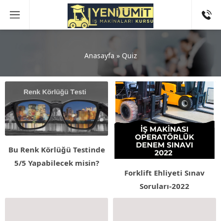
Anasayfa
»
Quiz
Bu Renk Körlüğü Testinde
5/5 Yapabilecek misin?
Forklift Ehliyeti Sınav
Soruları-2022