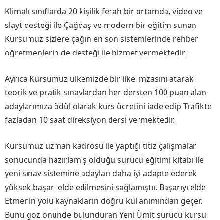
Klimalı sınıflarda 20 kişilik ferah bir ortamda, video ve
slayt desteği ile Çağdaş ve modern bir eğitim sunan
Kursumuz sizlere çağın en son sistemlerinde rehber
öğretmenlerin de desteği ile hizmet vermektedir.
Ayrıca Kursumuz ülkemizde bir ilke imzasını atarak
teorik ve pratik sınavlardan her dersten 100 puan alan
adaylarımıza ödül olarak kurs ücretini iade edip Trafikte
fazladan 10 saat direksiyon dersi vermektedir.
Kursumuz uzman kadrosu ile yaptığı titiz çalışmalar
sonucunda hazırlamış olduğu sürücü eğitimi kitabı ile
yeni sınav sistemine adayları daha iyi adapte ederek
yüksek başarı elde edilmesini sağlamıştır. Başarıyı elde
Etmenin yolu kaynakların doğru kullanımından geçer.
Bunu göz önünde bulunduran Yeni Ümit sürücü kursu