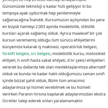
Günümüzde teknoloji o kadar hızlı gelişiyor ki bu
tempoya ayak uydurmak hep yenilenmeyle
sağlanacağına İnandık. Kursumuzun açılışından bu yana
en büyük hamleyi 2.003 ayında modelistlik, stilistlik
kursları açarak sağlamış olduk. Ayrıca maalesef bir çok
kursun verememiş olduğu tüm sürücü ehliyetlerini
bünyemize katarak iş makinesi, operatörlük belgesi,
forklift belgesi
,
src belgesi
, modelistlik kursu, motosiklet
ehliyeti, h sınıfı hasta sakat ehliyeti, d tır çekici ehliyetleri
vererek bu dallarda tek olan meslektaşlarımıza alternatif
olduk ve bunda ne kadar haklı olduğumuzu zaman sınıfı
içinde bizzat şahit olduk, Bizim tüm amacımız
adaylarımıza iyi hizmet verebilmek ve bu hizmeti
verirken Paranın hırsına kapılarak adaylarımızdan ekstra
Ücretler talep ederek onları yaralamamaktır.