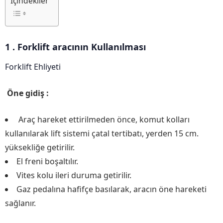
İçindekiler
1 . Forklift aracının Kullanılması
Forklift Ehliyeti
Öne gidiş :
Araç hareket ettirilmeden önce, komut kolları
kullanılarak lift sistemi çatal tertibatı, yerden 15 cm.
yüksekliğe getirilir.
El freni boşaltılır.
Vites kolu ileri duruma getirilir.
Gaz pedalına hafifçe basılarak, aracın öne hareketi
sağlanır.