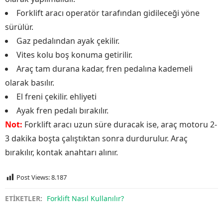
Forklift aracı operatör tarafından gidileceği yöne
sürülür.
Gaz pedalından ayak çekilir.
Vites kolu boş konuma getirilir.
Araç tam durana kadar, fren pedalına kademeli
olarak basılır.
El freni çekilir. ehliyeti
Ayak fren pedalı bırakılır.
Not:
Forklift aracı uzun süre duracak ise, araç motoru 2-
3 dakika boşta çalıştıktan sonra durdurulur. Araç
bırakılır, kontak anahtarı alınır.
Post Views:
8.187
ETİKETLER:
Forklift Nasıl Kullanılır?