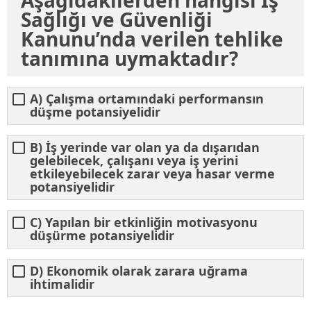
Aşağıdakilerden hangisi İş
Sağlığı ve Güvenliği
Kanunu’nda verilen tehlike
tanımına uymaktadır?
A) Çalışma ortamındaki performansın
düşme potansiyelidir
B) İş yerinde var olan ya da dışarıdan
gelebilecek, çalışanı veya iş yerini
etkileyebilecek zarar veya hasar verme
potansiyelidir
C) Yapılan bir etkinliğin motivasyonu
düşürme potansiyelidir
D) Ekonomik olarak zarara uğrama
ihtimalidir