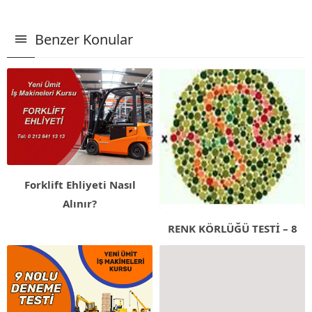
Benzer Konular
Forklift Ehliyeti Nasıl
Alınır?
RENK KÖRLÜĞÜ TESTİ – 8