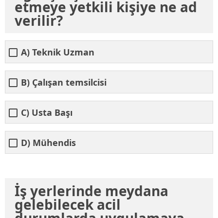
etmeye yetkili kişiye ne ad
verilir?
A) Teknik Uzman
B) Çalışan temsilcisi
C) Usta Başı
D) Mühendis
İş yerlerinde meydana
gelebilecek acil