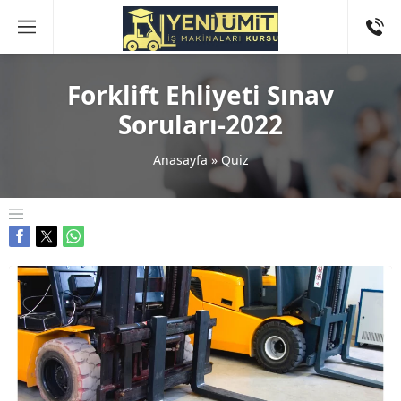
Forklift Ehliyeti Sınav
Soruları-2022
Anasayfa
»
Quiz