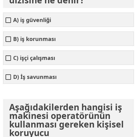
dizisine ne denir?
A) iş güvenliği
B) iş korunması
C) işçi çalışması
D) İş savunması
Aşağıdakilerden hangisi iş
makinesi operatörünün
kullanması gereken kişisel
koruyucu