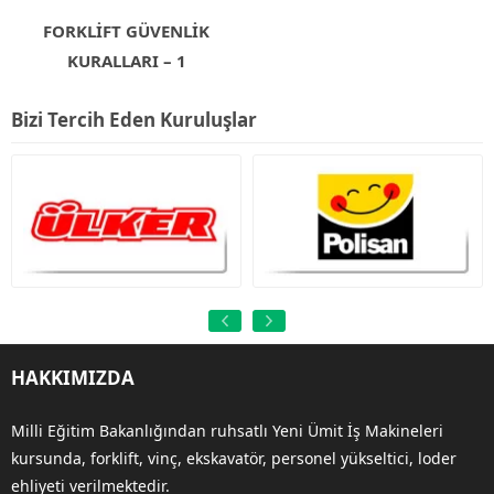
FORKLİFT GÜVENLİK
KURALLARI – 1
Bizi Tercih Eden Kuruluşlar
HAKKIMIZDA
Milli Eğitim Bakanlığından ruhsatlı Yeni Ümit İş Makineleri
kursunda, forklift, vinç, ekskavatör, personel yükseltici, loder
ehliyeti verilmektedir.