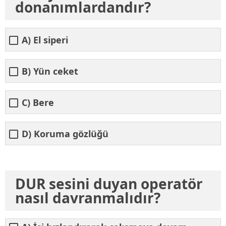
donanımlardandır?
A) El siperi
B) Yün ceket
C) Bere
D) Koruma gözlüğü
DUR sesini duyan operatör
nasıl davranmalıdır?