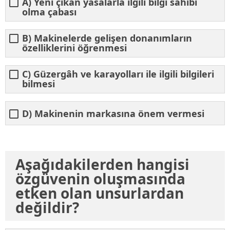
A) Yeni çıkan yasalarla ilgili bilgi sahibi
olma çabası
B) Makinelerde gelişen donanımların
özelliklerini öğrenmesi
C) Güzergâh ve karayolları ile ilgili bilgileri
bilmesi
D) Makinenin markasına önem vermesi
Aşağıdakilerden hangisi
özgüvenin oluşmasında
etken olan unsurlardan
değildir?