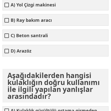
A) Yol Çizgi makinesi
B) Ray bakım aracı
C) Beton santrali
D) Arazöz
Aşağıdakilerden hangisi
kulaklığın doğru kullanımı
ile ilgili yapılan yanlışlar
arasındadır?
A) Kulaklık gürültülü ortama girmeden