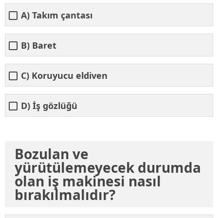
A) Takım çantası
B) Baret
C) Koruyucu eldiven
D) İş gözlüğü
Bozulan ve
yürütülemeyecek durumda
olan iş makinesi nasıl
bırakılmalıdır?