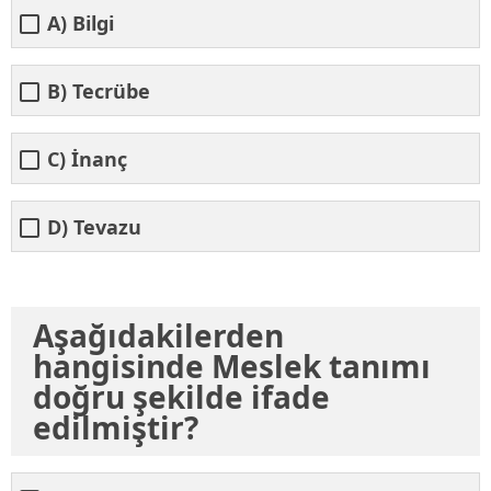
A) Bilgi
B) Tecrübe
C) İnanç
D) Tevazu
Aşağıdakilerden
hangisinde Meslek tanımı
doğru şekilde ifade
edilmiştir?