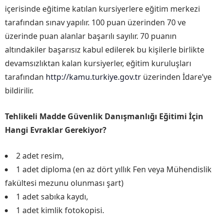
içerisinde eğitime katılan kursiyerlere eğitim merkezi
tarafından sınav yapılır. 100 puan üzerinden 70 ve
üzerinde puan alanlar başarılı sayılır. 70 puanın
altındakiler başarısız kabul edilerek bu kişilerle birlikte
devamsızlıktan kalan kursiyerler, eğitim kuruluşları
tarafından
http://kamu.turkiye.gov.tr
üzerinden İdare’ye
bildirilir.
Tehlikeli Madde Güvenlik Danışmanlığı Eğitimi İçin
Hangi Evraklar Gerekiyor?
2 adet resim,
1 adet diploma (en az dört yıllık Fen veya Mühendislik
fakültesi mezunu olunması şart)
1 adet sabıka kaydı,
1 adet kimlik fotokopisi.