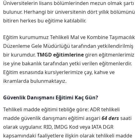
Üniversitelerin lisans bölümlerinden mezun olmak şartı
bulunur. Herhangi bir üniversitenin dört yıllık bölümünü
bitiren herkes bu eğitime katılabilir.
Eğitim kurumumuz Tehlikeli Mal ve Kombine Taşımacılık
Düzenleme Gele Müdürlüğü tarafından yetkilendirilmiş
bir kurumdur.
TMGD eğitimlerine
giren eğitmenlerimiz
ise yine bakanlık tarafından yetki verilen eğitmenlerdir.
Eğitim esnasında kursiyerlerimize çay, kahve ve
ikramlarda bulunmaktayız.
Güvenlik Danışmanı Eğitimi Kaç Gün?
Tehlikeli madde eğitimi tebliğe göre: ADR tehlikeli
madde güvenlik danışmanı eğitimi asgari
64 ders
saati
olarak uygulanır. RID, IMDG Kod veya IATA DGR
kapsamındaki faaliyetlere ilişkin olarak tehlikeli madde