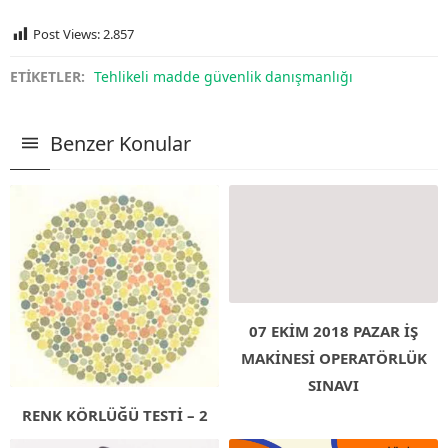
Post Views:
2.857
ETİKETLER:
Tehlikeli madde güvenlik danışmanlığı
Benzer Konular
07 EKİM 2018 PAZAR İŞ
MAKİNESİ OPERATÖRLÜK
SINAVI
RENK KÖRLÜĞÜ TESTİ – 2