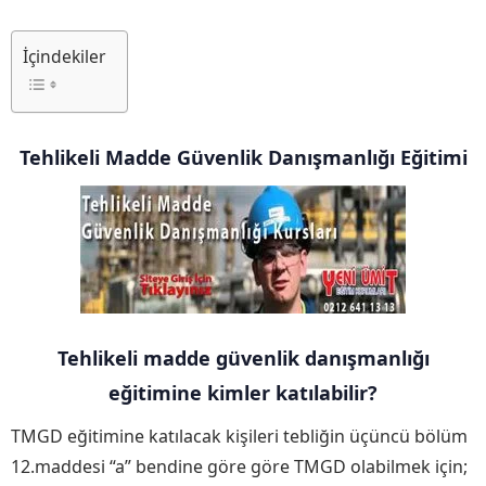
İçindekiler
Tehlikeli Madde Güvenlik Danışmanlığı Eğitimi
Tehlikeli madde güvenlik danışmanlığı
eğitimine kimler katılabilir?
TMGD eğitimine katılacak kişileri tebliğin üçüncü bölüm
12.maddesi “a” bendine göre göre TMGD olabilmek için;