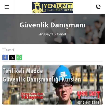
Güvenlik Danışmanı
Anasayfa
»
Genel
Genel