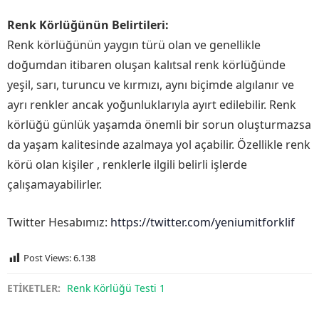
Renk Körlüğünün Belirtileri:
Renk körlüğünün yaygın türü olan ve genellikle
doğumdan itibaren oluşan kalıtsal renk körlüğünde
yeşil, sarı, turuncu ve kırmızı, aynı biçimde algılanır ve
ayrı renkler ancak yoğunluklarıyla ayırt edilebilir. Renk
körlüğü günlük yaşamda önemli bir sorun oluşturmazsa
da yaşam kalitesinde azalmaya yol açabilir. Özellikle renk
körü olan kişiler , renklerle ilgili belirli işlerde
çalışamayabilirler.
Twitter Hesabımız:
https://twitter.com/yeniumitforklif
Post Views:
6.138
ETİKETLER:
Renk Körlüğü Testi 1