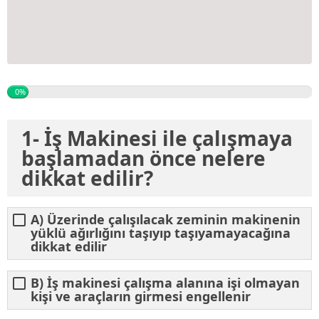
0%
1- İş Makinesi ile çalışmaya
başlamadan önce nelere
dikkat edilir?
A) Üzerinde çalışılacak zeminin makinenin
yüklü ağırlığını taşıyıp taşıyamayacağına
dikkat edilir
B) İş makinesi çalışma alanına işi olmayan
kişi ve araçların girmesi engellenir