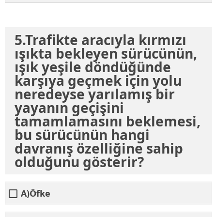
5.Trafikte aracıyla kırmızı
ışıkta bekleyen sürücünün,
ışık yeşile döndüğünde
karşıya geçmek için yolu
neredeyse yarılamış bir
yayanın geçişini
tamamlamasını beklemesi,
bu sürücünün hangi
davranış özelliğine sahip
olduğunu gösterir?
A)Öfke