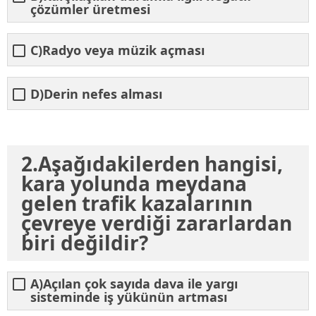
çözümler üretmesi
C)Radyo veya müzik açması
D)Derin nefes alması
2.Aşağıdakilerden hangisi,
kara yolunda meydana
gelen trafik kazalarının
çevreye verdiği zararlardan
biri değildir?
A)Açılan çok sayıda dava ile yargı
sisteminde iş yükünün artması