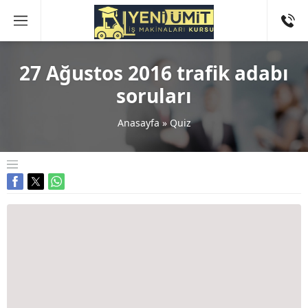
27 Ağustos 2016 trafik adabı
soruları
Anasayfa
»
Quiz