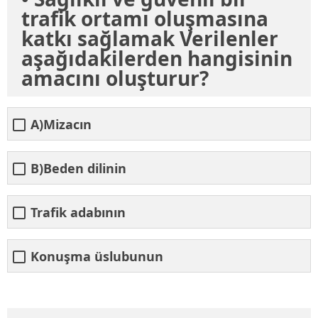
trafik ortamı oluşmasına
katkı sağlamak Verilenler
aşağıdakilerden hangisinin
amacını oluşturur?
A)Mizacın
B)Beden dilinin
Trafik adabının
Konuşma üslubunun