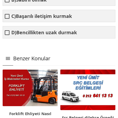
C)Başarılı iletişim kurmak
D)Bencillikten uzak durmak
Benzer Konular
Forklift Ehliyeti Nasıl
Src Belgesi dilekçe Örneği