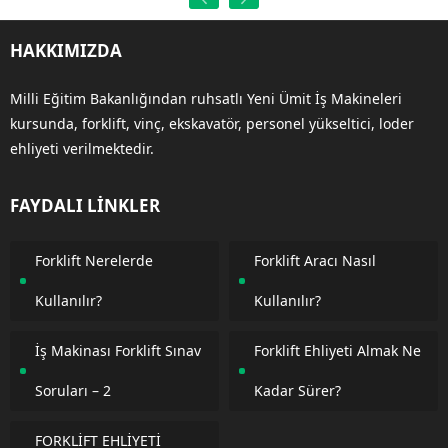
HAKKIMIZDA
Milli Eğitim Bakanlığından ruhsatlı Yeni Ümit İş Makineleri
kursunda, forklift, vinç, ekskavatör, personel yükseltici, loder
ehliyeti verilmektedir.
FAYDALI LİNKLER
Forklift Nerelerde
Forklift Aracı Nasıl
Kullanılır?
Kullanılır?
İş Makinası Forklift Sınav
Forklift Ehliyeti Almak Ne
Soruları – 2
Kadar Sürer?
FORKLİFT EHLİYETİ