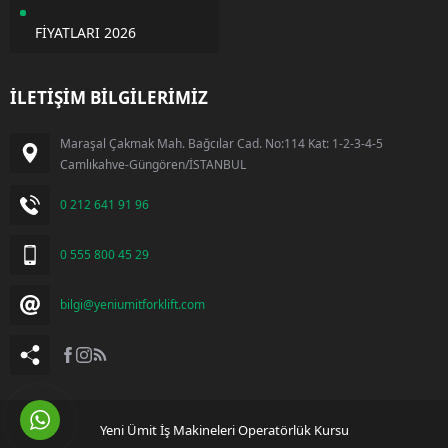
FİYATLARI 2026
İLETİŞİM BİLGİLERİMİZ
Maraşal Çakmak Mah. Bağcılar Cad. No:114 Kat: 1-2-3-4-5
Camlıkahve-Güngören/İSTANBUL
0 212 641 91 96
0 555 800 45 29
bilgi@yeniumitforklift.com
Yeni Ümit İş Makineleri Operatörlük Kursu