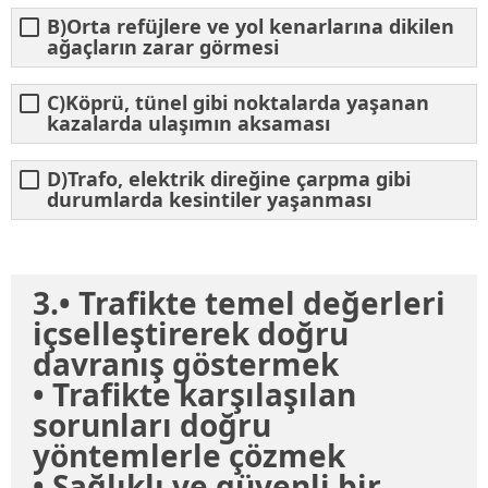
B)Orta refüjlere ve yol kenarlarına dikilen
ağaçların zarar görmesi
C)Köprü, tünel gibi noktalarda yaşanan
kazalarda ulaşımın aksaması
D)Trafo, elektrik direğine çarpma gibi
durumlarda kesintiler yaşanması
3.• Trafikte temel değerleri
içselleştirerek doğru
davranış göstermek
• Trafikte karşılaşılan
sorunları doğru
yöntemlerle çözmek
• Sağlıklı ve güvenli bir