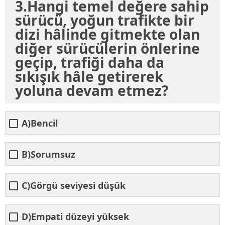
3.Hangi temel değere sahip
sürücü, yoğun trafikte bir
dizi hâlinde gitmekte olan
diğer sürücülerin önlerine
geçip, trafiği daha da
sıkışık hâle getirerek
yoluna devam etmez?
A)Bencil
B)Sorumsuz
C)Görgü seviyesi düşük
D)Empati düzeyi yüksek