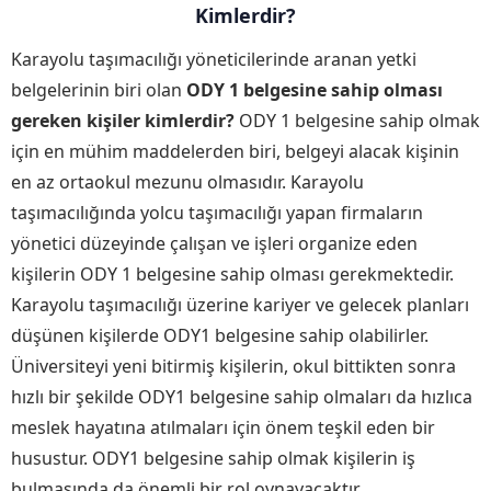
Kimlerdir?
Karayolu taşımacılığı yöneticilerinde aranan yetki
belgelerinin biri olan
ODY 1 belgesine sahip olması
gereken kişiler kimlerdir?
ODY 1 belgesine sahip olmak
için en mühim maddelerden biri, belgeyi alacak kişinin
en az ortaokul mezunu olmasıdır. Karayolu
taşımacılığında yolcu taşımacılığı yapan firmaların
yönetici düzeyinde çalışan ve işleri organize eden
kişilerin ODY 1 belgesine sahip olması gerekmektedir.
Karayolu taşımacılığı üzerine kariyer ve gelecek planları
düşünen kişilerde ODY1 belgesine sahip olabilirler.
Üniversiteyi yeni bitirmiş kişilerin, okul bittikten sonra
hızlı bir şekilde ODY1 belgesine sahip olmaları da hızlıca
meslek hayatına atılmaları için önem teşkil eden bir
husustur. ODY1 belgesine sahip olmak kişilerin iş
bulmasında da önemli bir rol oynayacaktır.