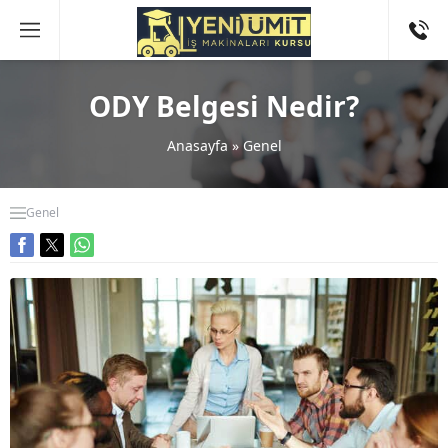
ODY Belgesi Nedir?
Anasayfa
»
Genel
Genel