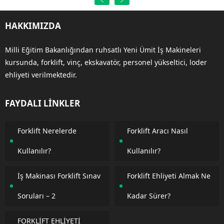
HAKKIMIZDA
Milli Eğitim Bakanlığından ruhsatlı Yeni Ümit İş Makineleri
kursunda, forklift, vinç, ekskavatör, personel yükseltici, loder
ehliyeti verilmektedir.
FAYDALI LİNKLER
Forklift Nerelerde
Forklift Aracı Nasıl
Kullanılır?
Kullanılır?
İş Makinası Forklift Sınav
Forklift Ehliyeti Almak Ne
Soruları – 2
Kadar Sürer?
FORKLİFT EHLİYETİ