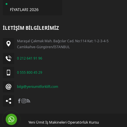
FİYATLARI 2026
İLETİŞİM BİLGİLERİMİZ
Maraşal Çakmak Mah. Bağcılar Cad. No:114 Kat: 1-2-3-4-5
Camlıkahve-Güngören/İSTANBUL
0 212 641 91 96
0 555 800 45 29
bilgi@yeniumitforklift.com
Yeni Ümit İş Makineleri Operatörlük Kursu