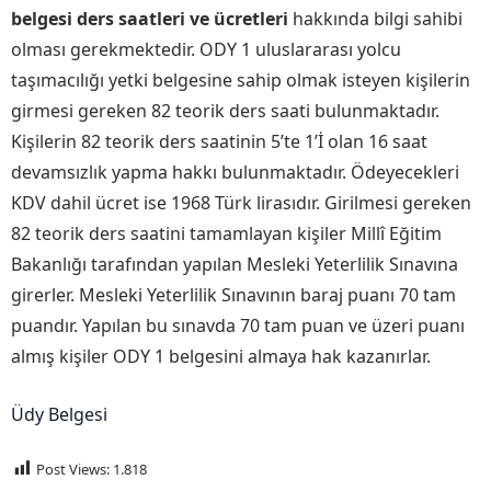
belgesi ders saatleri ve ücretleri
hakkında bilgi sahibi
olması gerekmektedir. ODY 1 uluslararası yolcu
taşımacılığı yetki belgesine sahip olmak isteyen kişilerin
girmesi gereken 82 teorik ders saati bulunmaktadır.
Kişilerin 82 teorik ders saatinin 5’te 1’İ olan 16 saat
devamsızlık yapma hakkı bulunmaktadır. Ödeyecekleri
KDV dahil ücret ise 1968 Türk lirasıdır. Girilmesi gereken
82 teorik ders saatini tamamlayan kişiler Millî Eğitim
Bakanlığı tarafından yapılan Mesleki Yeterlilik Sınavına
girerler. Mesleki Yeterlilik Sınavının baraj puanı 70 tam
puandır. Yapılan bu sınavda 70 tam puan ve üzeri puanı
almış kişiler ODY 1 belgesini almaya hak kazanırlar.
Üdy Belgesi
Post Views:
1.818