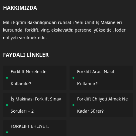
HAKKIMIZDA
Milli Eğitim Bakanlığından ruhsatlı Yeni Ümit İş Makineleri
kursunda, forklift, vinç, ekskavatör, personel yükseltici, loder
ehliyeti verilmektedir.
FAYDALI LİNKLER
Forklift Nerelerde
Forklift Aracı Nasıl
Kullanılır?
Kullanılır?
İş Makinası Forklift Sınav
Forklift Ehliyeti Almak Ne
Soruları – 2
Kadar Sürer?
FORKLİFT EHLİYETİ