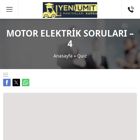
MOTOR ELEKTRİK SORULARI –
4
Anasayfa
»
Quiz