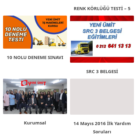
RENK KÖRLÜĞÜ TESTİ – 5
10 NOLU DENEME SINAVI
SRC 3 BELGESİ
Kurumsal
14 Mayıs 2016 İlk Yardım
Soruları